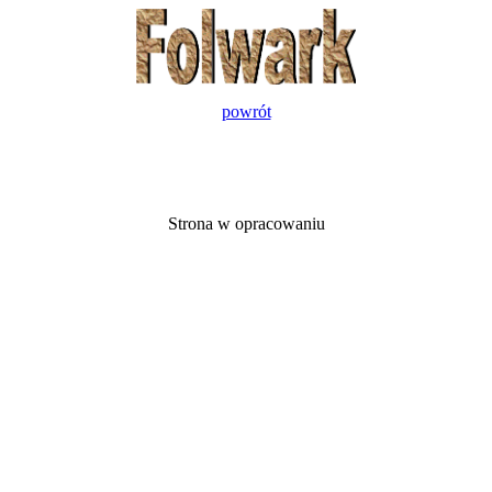
powrót
Strona w opracowaniu