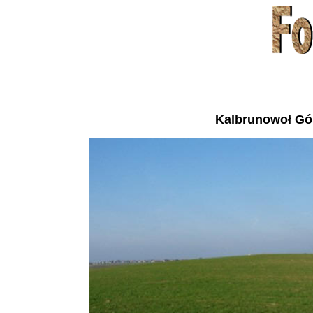
Kalbrunowoł Gó