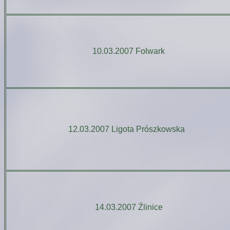
10.03.2007 Folwark
12.03.2007 Ligota Prószkowska
14.03.2007 Źlinice