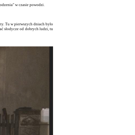
odzenia" w czasie powodzi.
aty. Tu w pierwszych dniach było
ać słodycze od dobrych ludzi, tu