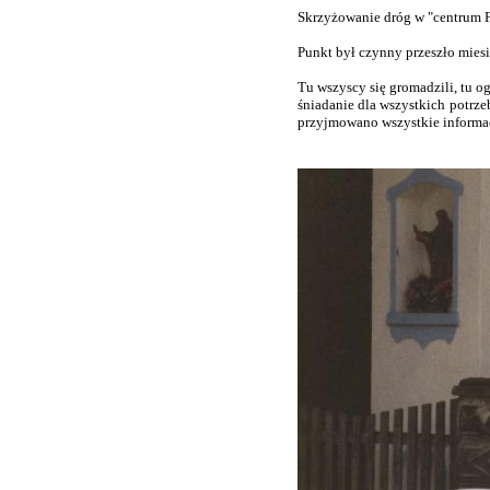
Skrzyżowanie dróg w "centrum F
Punkt był czynny przeszło miesi
Tu wszyscy się gromadzili, tu o
śniadanie dla wszystkich potrze
przyjmowano wszystkie informac